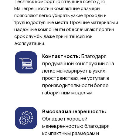
Technics комфортно в течение всего дня.
Маневренность и компактные размеры
позволяют легко убирать узкие проходы и
труднодоступные места. Прочные материалы и
надежные компоненты обеспечивают долгий
срок службы даже при интенсивной
эксплуатации.
Компактность:
Благодаря
продуманной конструкции она
легко маневрирует в узких
пространствах, не уступая в
производительности более
габаритным моделям
Высокая маневренность:
Обладает хорошей
маневренностью благодаря
компактным размерам и