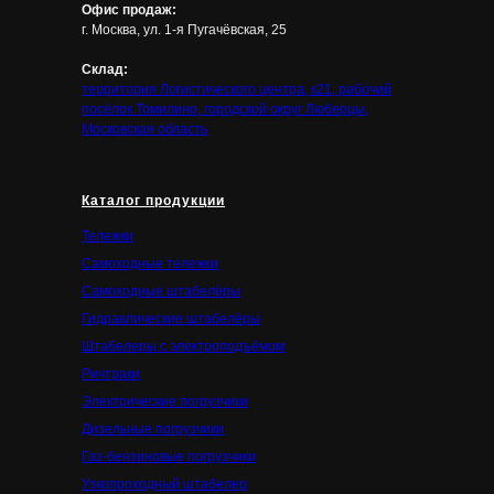
Офис продаж:
г. Москва, ул. 1-я Пугачёвская, 25
Склад:
территория Логистического центра, к21, рабочий
посёлок Томилино, городской округ Люберцы,
Московская область
Каталог продукции
Тележки
Самоходные тележки
Самоходные штабелёры
Гидравлические штабелёры
Штабелеры с электроподъёмом
Ричтраки
Электрические погрузчики
Дизельные погрузчики
Газ-бензиновые погрузчики
Узкопроходный штабелер