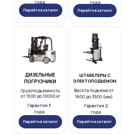
года
года
Перейти в каталог
Перейти в каталог
ДИЗЕЛЬНЫЕ
ШТАБЕЛЕРЫ С
ПОГРУЗЧИКИ
ЭЛЕКТОПОДЪЕМОМ
Высота подъема от
Грузоподъемность
от 1500 до 10000 кг
1600 до 3500 (мм)
Гарантия 3
Гарантия 2
года
года
Перейти в каталог
Перейти в каталог