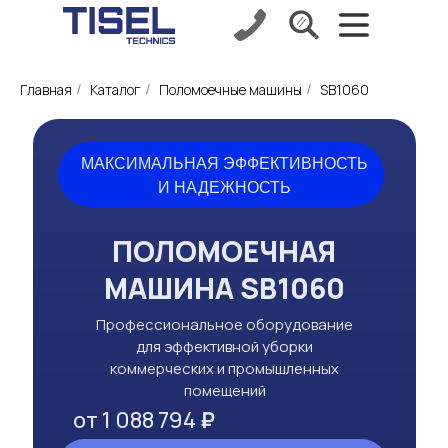
Главная
Каталог
Поломоечные машины
SB1060
/
/
/
МАКСИМАЛЬНАЯ ЭФФЕКТИВНОСТЬ
И НАДЕЖНОСТЬ
ПОЛОМОЕЧНАЯ
МАШИНА SB1060
Профессиональное оборудование
для эффективной уборки
коммерческих и промышленных
помещений
от 1 088 794
₽