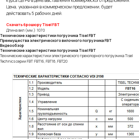
курса ЦБ РФ в день выставления коммерческого предложения.
Цена, указанная в коммерческом предложении, будет
действовать 5 рабочих дней.
Скачать брошюру Tisel FBT
Длина вил (мм.): 1070
Технические характеристики погрузчика Tisel FBT
Преимущества электрического вилочного погрузчика FBT
Видеообзор
Технические характеристики погрузчика Tisel FBT
Технические характеристики электрического трехопорного погрузчика Tisel
Technics серии FBT: FBT16, FBT18, FBT20