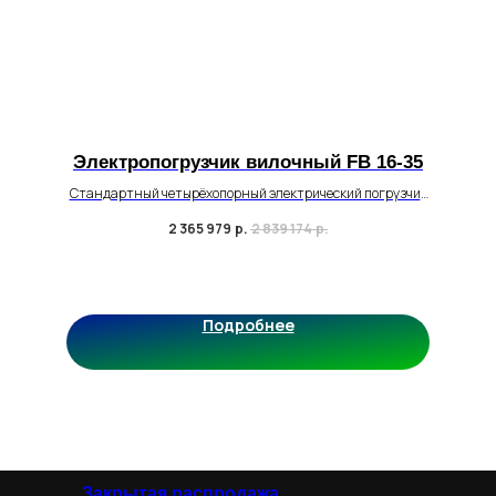
Электропогрузчик вилочный FB 16-35
Стандартный четырёхопорный электрический погрузчик
для работы со средней и высокой интенсивностью.
2 365 979
р.
2 839 174
р.
Грузоподъемность до 3500 кг.
Высота подъема до 6500 мм
Подробнее
Закрытая распродажа