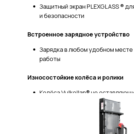
Защитный экран PLEXGLASS ® дл
и безопасности
Встроенное зарядное устройство
Зарядка в любом удобном месте
работы
Износостойкие колёса и ролики
Колёса Vulkollan® не оставляющ
Сдвоенные подвилочные ролик