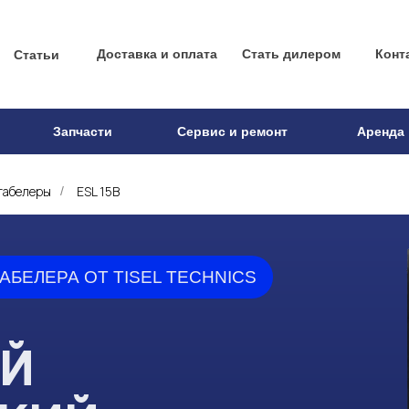
Доставка и оплата
Стать дилером
Конт
Статьи
Запчасти
Сервис и ремонт
Аренда
табелеры
ESL 15B
/
БЕЛЕРА ОТ TISEL TECHNICS
Й