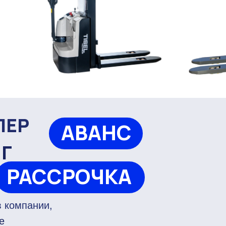
ЛЕР
АВАНС
НГ
РАССРОЧКА
 компании,
е