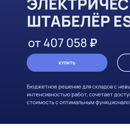
ЭЛЕКТРИЧЕ
ШТАБЕЛЁР ES
от 407 058
₽
КУПИТЬ
Бюджетное решение для складов с нев
интенсивностью работ, сочетает дост
стоимость с оптимальным функционал