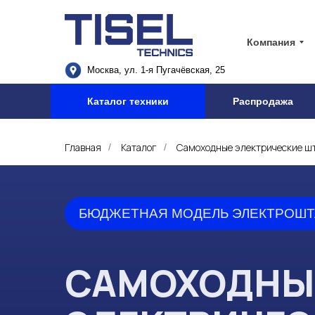
Компания
Москва, ул. 1-я Пугачёвская, 25
Каталог техники
Распродажа
Главная
Каталог
Самоходные электрические ш
/
/
БЮДЖЕТНАЯ МОДЕЛЬ ЭЛЕКТРОШТА
САМОХОДНЫ