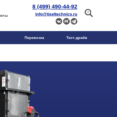
8 (499) 490-44-92
info@tiseltechnics.ru
акты
Перевозка
Тест-драйв