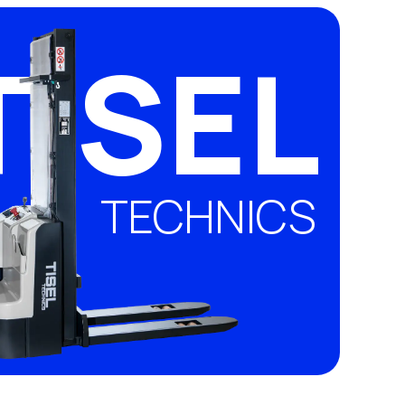
TISEL
TECHNICS