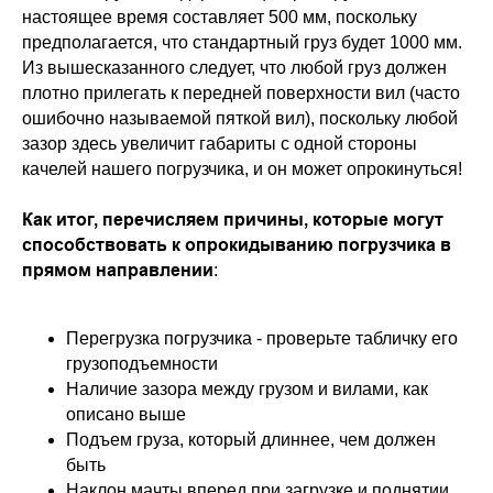
настоящее время составляет 500 мм, поскольку
предполагается, что стандартный груз будет 1000 мм.
Из вышесказанного следует, что любой груз должен
плотно прилегать к передней поверхности вил (часто
ошибочно называемой пяткой вил), поскольку любой
зазор здесь увеличит габариты с одной стороны
качелей нашего погрузчика, и он может опрокинуться!
Как итог, перечисляем причины, которые могут
способствовать к опрокидыванию погрузчика в
прямом направлении
:
Перегрузка погрузчика - проверьте табличку его
грузоподъемности
Наличие зазора между грузом и вилами, как
описано выше
Подъем груза, который длиннее, чем должен
быть
Наклон мачты вперед при загрузке и поднятии