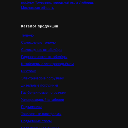
посёлок Томилино, городской округ Люберцы,
Московская область
Каталог продукции
Тележки
Самоходные тележки
Самоходные штабелёры
Гидравлические штабелёры
Штабелеры с электроподъёмом
Ричтраки
Электрические погрузчики
Дизельные погрузчики
Газ-бензиновые погрузчики
Узкопроходный штабелер
Подъемники
Такелажные платформы
Подъемные столы