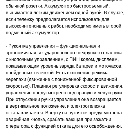
обычной розетки. Аккумулятор быстросъемный,
вынимается легким движением одной рукой. В случае,
если тележку предполагается использовать для
высокоинтенсивных работ, необходимо иметь второй
подменный аккумулятор.
- Рукоятка управления – функциональная и
эргономичная, из ударопрочного нехрупкого пластика,
с кнопочным управлением, с ПИН кодом, дисплеем,
показывающим уровень заряда батареи и моточасов,
пройденных тележкой. Есть включение режима
черепахи (движение с пониженной фиксированной
скоростью). Плавная регулировка скорости движения,
управление предусмотрено под правую и левую руки.
При отпускании ручки управления она возвращается
в вертикальное положение, и электротележка
останавливается. Вверху на рукоятке предусмотрена
аварийная кнопка, срабатывающая при зажатии
оператора, с функцией отката для его освобождения.