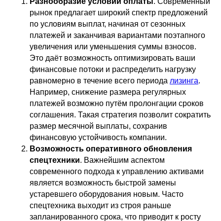
Разнообразие условий оплаты
. Современный
рынок предлагает широкий спектр предложений
по условиям выплат, начиная от сезонных
платежей и заканчивая вариантами поэтапного
увеличения или уменьшения суммы взносов.
Это даёт возможность оптимизировать ваши
финансовые потоки и распределить нагрузку
равномерно в течение всего периода
лизинга
.
Например, снижение размера регулярных
платежей возможно путём пролонгации сроков
соглашения. Такая стратегия позволит сократить
размер месячной выплаты, сохранив
финансовую устойчивость компании.
Возможность оперативного обновления
спецтехники
. Важнейшим аспектом
современного подхода к управлению активами
является возможность быстрой замены
устаревшего оборудования новым. Часто
спецтехника выходит из строя раньше
запланированного срока, что приводит к росту