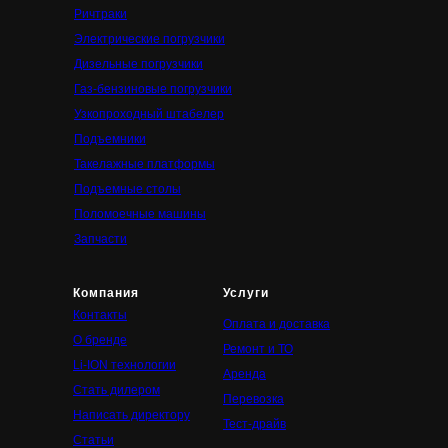
Ричтраки
Электрические погрузчики
Дизельные погрузчики
Газ-бензиновые погрузчики
Узкопроходный штабелер
Подъемники
Такелажные платформы
Подъемные столы
Поломоечные машины
Запчасти
Компания
Услуги
Контакты
Оплата и доставка
О бренде
Ремонт и ТО
Li-ION технологии
Аренда
Стать дилером
Перевозка
Написать директору
Тест-драйв
Статьи