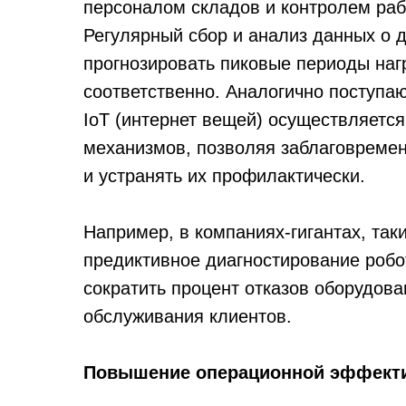
персоналом складов и контролем ра
Регулярный сбор и анализ данных о 
прогнозировать пиковые периоды наг
соответственно. Аналогично поступа
IoT (интернет вещей) осуществляетс
механизмов, позволяя заблаговреме
и устранять их профилактически.
Например, в компаниях-гигантах, так
предиктивное диагностирование робо
сократить процент отказов оборудов
обслуживания клиентов.
Повышение операционной эффект