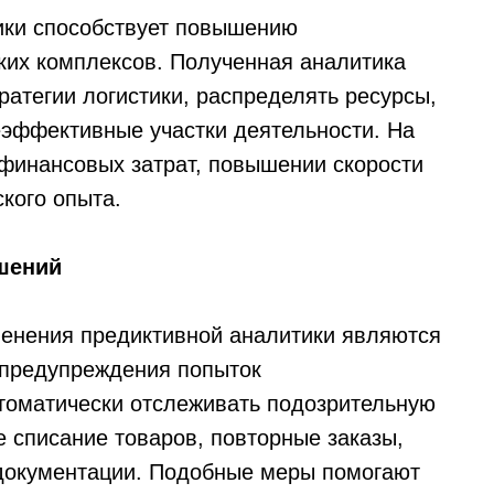
ики способствует повышению
ких комплексов. Полученная аналитика
ратегии логистики, распределять ресурсы,
еэффективные участки деятельности. На
 финансовых затрат, повышении скорости
кого опыта.
шений
менения предиктивной аналитики являются
предупреждения попыток
томатически отслеживать подозрительную
е списание товаров, повторные заказы,
документации. Подобные меры помогают