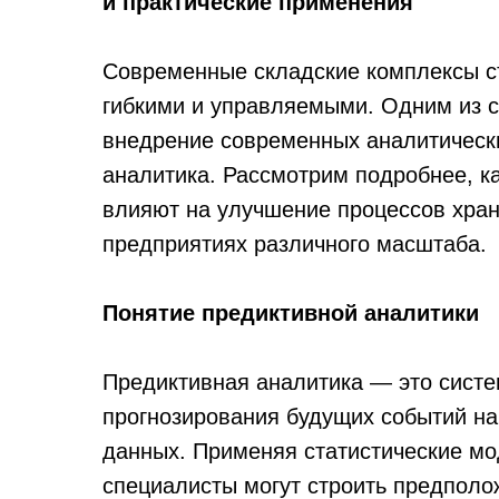
и практические применения
Современные складские комплексы с
гибкими и управляемыми. Одним из с
внедрение современных аналитически
аналитика. Рассмотрим подробнее, к
влияют на улучшение процессов хран
предприятиях различного масштаба.
Понятие предиктивной аналитики
Предиктивная аналитика — это систе
прогнозирования будущих событий н
данных. Применяя статистические мо
специалисты могут строить предполо