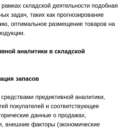
В рамках складской деятельности подобная
ых задач, таких как прогнозирование
цию, оптимальное размещение товаров на
родукции.
вной аналитики в складской
ация запасов
 средствами предиктивной аналитики,
тей покупателей и соответствующее
торические данные о продажах,
ти, внешние факторы (экономические