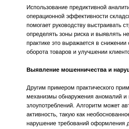
Использование предиктивной аналит
операционной эффективности складс
помогает руководству выстраивать ст
определять зоны риска и выявлять н
практике это выражается в снижении
оборота товаров и улучшении клиентс
Выявление мошенничества и нару
Другим примером практического при
механизмы обнаружения аномалий и 
злоупотреблений. Алгоритм может ав
активность, такую как необоснованно
нарушение требований оформления 