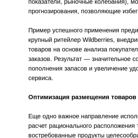
показатели, рыночные колебания), м
прогнозирования, позволяющие избег
Пример успешного применения преди
крупный ритейлер Wildberries, внедр
товаров на основе анализа покупател
заказов. Результат — значительное 
пополнения запасов и увеличение уд
сервиса.
Оптимизация размещения товаров
Еще одно важное направление испол
расчет рационального расположения 
востребованные продукты целесообра