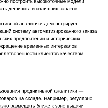
ожно построить высокоточные модели
ать дефицита и излишних запасов.
ктивной аналитики демонстрирует
ивший систему автоматизированного заказа
ьских предпочтений и исторических
сокращение временных интервалов
овлетворенности клиентов качеством
ьзования предиктивной аналитики —
товаров на складе. Например, регулярно
зно размещать ближе к зоне выдачи,