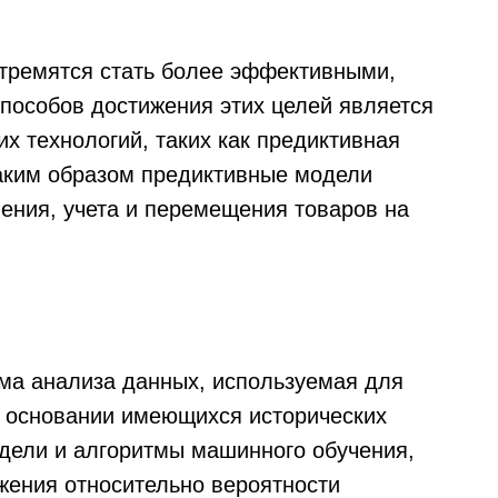
тремятся стать более эффективными,
пособов достижения этих целей является
х технологий, таких как предиктивная
аким образом предиктивные модели
ения, учета и перемещения товаров на
ма анализа данных, используемая для
а основании имеющихся исторических
дели и алгоритмы машинного обучения,
жения относительно вероятности