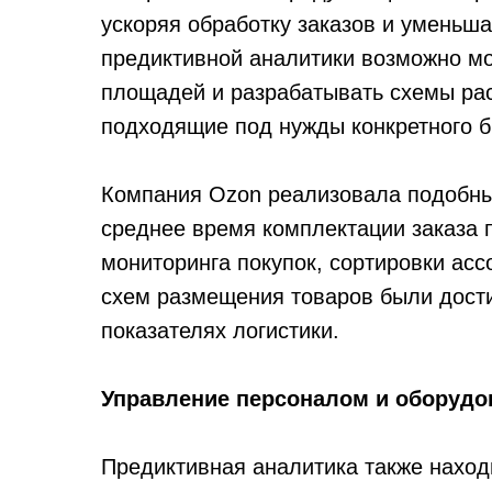
ускоряя обработку заказов и уменьша
предиктивной аналитики возможно мо
площадей и разрабатывать схемы рас
подходящие под нужды конкретного б
Компания Ozon реализовала подобный
среднее время комплектации заказа п
мониторинга покупок, сортировки ас
схем размещения товаров были дост
показателях логистики.
Управление персоналом и оборудо
Предиктивная аналитика также наход