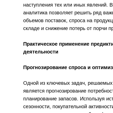
наступления тех или иных явлений. 
аналитика позволяет решить ряд важн
объемов поставок, спроса на продук
складе и снижение потерь от порчи п
Практическое применение предикти
деятельности
Прогнозирование спроса и оптимиз
Одной из ключевых задач, решаемых
является прогнозирование потребнос
планирование запасов. Используя ис
сезонности, покупательной активнос