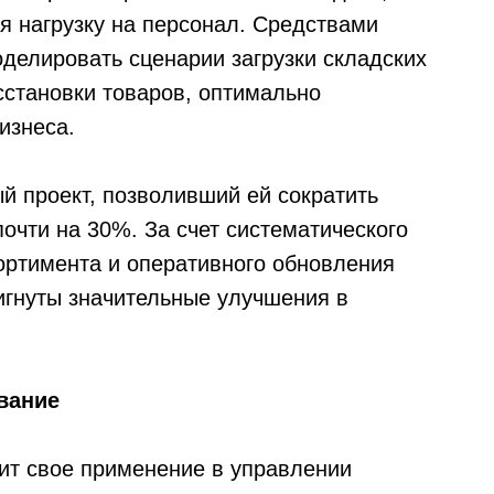
я нагрузку на персонал. Средствами
делировать сценарии загрузки складских
становки товаров, оптимально
изнеса.
 проект, позволивший ей сократить
очти на 30%. За счет систематического
сортимента и оперативного обновления
игнуты значительные улучшения в
вание
ит свое применение в управлении