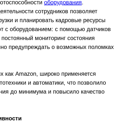
ботоспособности
оборудования
.
деятельности сотрудников позволяет
рузки и планировать кадровые ресурсы
ют с оборудованием: с помощью датчиков
я постоянный мониторинг состояния
нно предупреждать о возможных поломках
их как Amazon, широко применяется
тотехники и автоматики, что позволило
ания до минимума и повысило качество
ивности