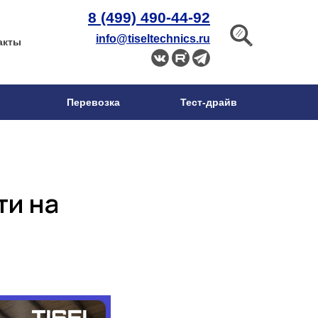
8 (499) 490-44-92
info@tiseltechnics.ru
акты
Перевозка
Тест-драйв
ти на