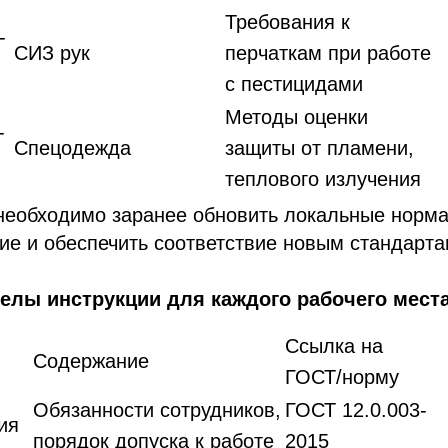
Требования к
-
СИЗ рук
перчаткам при работе
с пестицидами
Методы оценки
-
Спецодежда
защиты от пламени,
теплового излучения
необходимо заранее обновить локальные норма
ие и обеспечить соответствие новым стандарта
елы инструкции для каждого рабочего мест
Ссылка на
Содержание
ГОСТ/норму
Обязанности сотрудников,
ГОСТ 12.0.003-
ия
порядок допуска к работе
2015