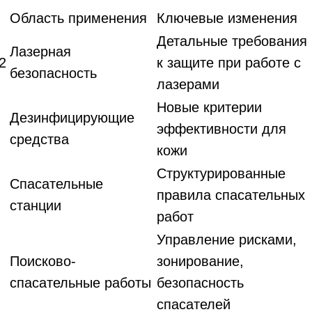
Область применения
Ключевые изменения
Детальные требования
Лазерная
2
к защите при работе с
безопасность
лазерами
Новые критерии
Дезинфицирующие
эффективности для
средства
кожи
Структурированные
Спасательные
правила спасательных
станции
работ
Управление рисками,
Поисково-
зонирование,
спасательные работы
безопасность
спасателей