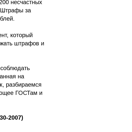
 200 несчастных
. Штрафы за
блей.
ент, который
ежать штрафов и
 соблюдать
ванная на
ак, разбираемся
вующее ГОСТам и
30-2007)