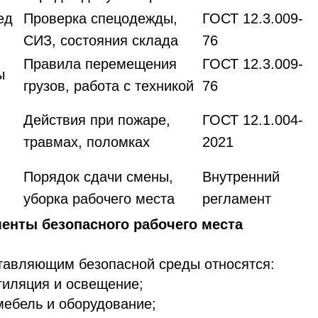
ед
Проверка спецодежды,
ГОСТ 12.3.009-
СИЗ, состояния склада
76
Правила перемещения
ГОСТ 12.3.009-
ы
грузов, работа с техникой
76
Действия при пожаре,
ГОСТ 12.1.004-
травмах, поломках
2021
Порядок сдачи смены,
Внутренний
уборка рабочего места
регламент
енты безопасного рабочего места
тавляющим безопасной среды относятся:
тиляция и освещение;
мебель и оборудование;