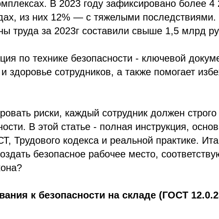
омплексах. В 2023 году зафиксировано более 4
адах, из них 12% — с тяжелыми последствиями
ы труда за 2023г составили свыше 1,5 млрд ру
ция по технике безопасности - ключевой докум
и здоровье сотрудников, а также помогает изб
овать риски, каждый сотрудник должен строго
ности. В этой статье - полная инструкция, осно
Т, Трудового кодекса и реальной практике. Ит
 создать безопасное рабочее место, соответст
кона?
вания к безопасности на складе (ГОСТ 12.0.2