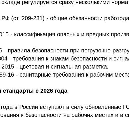
 складе регулируется сразу несколькими норм
 РФ (ст. 209-231) - общие обязанности работод
015 - классификация опасных и вредных произ
6 - правила безопасности при погрузочно-разгр
04 - требования к знакам безопасности и сигна
-2015 - цветовая и сигнальная разметка.
59-16 - санитарные требования к рабочим мест
стандарты с 2026 года
 года в России вступают в силу обновлённые Г
ования к безопасности на рабочих местах и в 